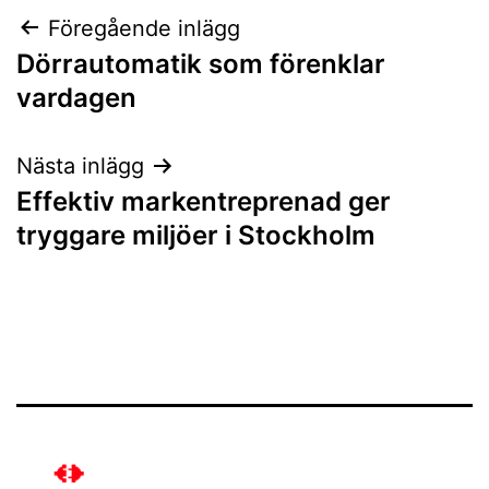
Inläggsnavigering
Föregående inlägg
Dörrautomatik som förenklar
vardagen
Nästa inlägg
Effektiv markentreprenad ger
tryggare miljöer i Stockholm