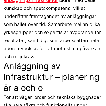
anläggningsinfrastruktur
bidrar med både
kunskap och spetskompetens, vilket
underlättar framtagandet av anläggningar
som håller över tid. Samarbete mellan olika
yrkesgrupper och expertis är avgörande för
resultatet, samtidigt som arbetssätten hela
tiden utvecklas för att möta klimatpåverkan
och miljökrav.
Anläggning av
infrastruktur – planering
är a och o
För att vägar, broar och tekniska byggnader
ska vara säkra och funktionella under