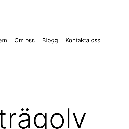
em
Om oss
Blogg
Kontakta oss
trägolv