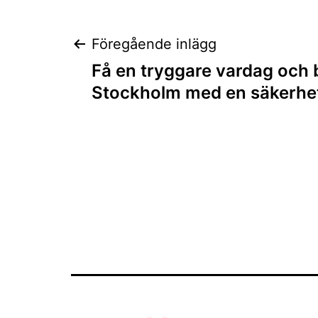
Inläggsnaviger
Föregående inlägg
Få en tryggare vardag och bä
Stockholm med en säkerhe