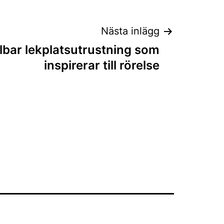
Nästa inlägg
lbar lekplatsutrustning som
inspirerar till rörelse