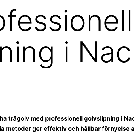
fessionell
pning i Na
ha trägolv med professionell golvslipning i Na
 metoder ger effektiv och hållbar förnyelse 