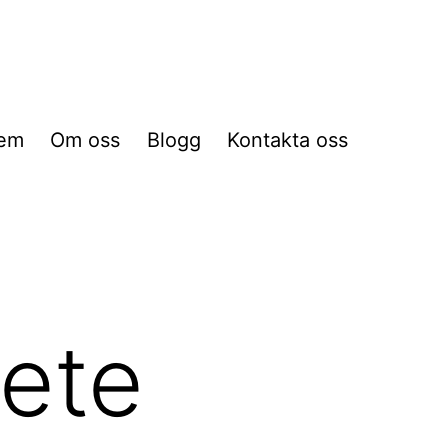
em
Om oss
Blogg
Kontakta oss
ete