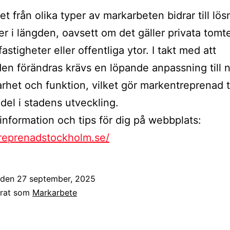
et från olika typer av markarbeten bidrar till lös
er i längden, oavsett om det gäller privata tomte
astigheter eller offentliga ytor. I takt med att
den förändras krävs en löpande anpassning till 
arhet och funktion, vilket gör markentreprenad ti
 del i stadens utveckling.
information och tips för dig på webbplats:
reprenadstockholm.se/
t den
27 september, 2025
erat som
Markarbete