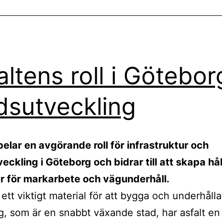
altens roll i Götebor
dsutveckling
pelar en avgörande roll för infrastruktur och
eckling i Göteborg och bidrar till att skapa hå
r för markarbete och vägunderhåll.
 ett viktigt material för att bygga och underhålla
, som är en snabbt växande stad, har asfalt en