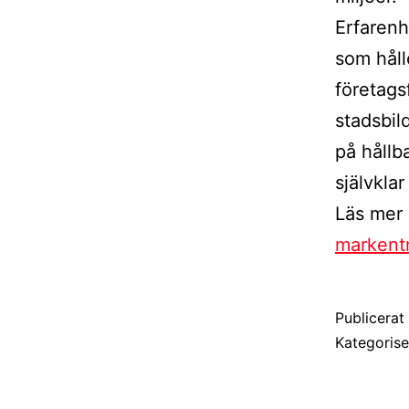
Erfarenh
som håll
företagsf
stadsbil
på hållb
självklar
Läs mer 
markent
Publicera
Kategoris